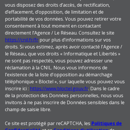
vous disposez des droits d’accès, de rectification,
d’effacement, d’opposition, de limitation et de
portabilité de vos données. Vous pouvez retirer votre
consentement à tout moment en contactant
directement l’Agence / Le Réseau. Consultez le site
https://cnil.fr/fr
pour plus d’informations sur vos
droits. Si vous estimez, après avoir contacté l'Agence /
le Réseau, que vos droits « Informatique et Libertés »
ne sont pas respectés, vous pouvez adresser une
réclamation à la CNIL. Nous vous informons de
l’existence de la liste d'opposition au démarchage
téléphonique « Bloctel », sur laquelle vous pouvez vous
inscrire ici :
https://www.bloctel.gouv.fr
. Dans le cadre
de la protection des Données personnelles, nous vous
invitons à ne pas inscrire de Données sensibles dans le
champ de saisie libre.
Ce site est protégé par reCAPTCHA, les
Politiques de