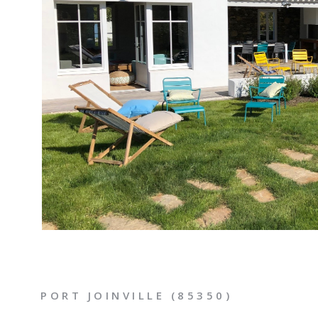
VOIR LE B
PORT JOINVILLE (85350)