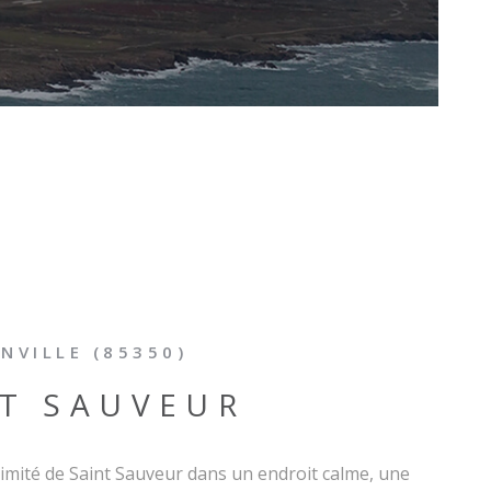
NVILLE (85350)
NT SAUVEUR
ximité de Saint Sauveur dans un endroit calme, une