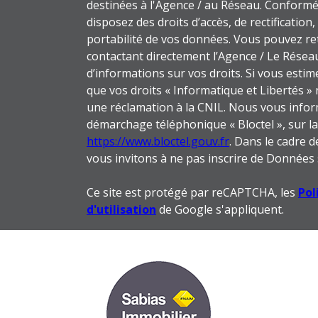
destinées à l'Agence / au Réseau. Conformém
disposez des droits d’accès, de rectification,
portabilité de vos données. Vous pouvez r
contactant directement l’Agence / Le Réseau
d’informations sur vos droits. Si vous estim
que vos droits « Informatique et Libertés 
une réclamation à la CNIL. Nous vous inform
démarchage téléphonique « Bloctel », sur laq
https://www.bloctel.gouv.fr
. Dans le cadre 
vous invitons à ne pas inscrire de Données 
Ce site est protégé par reCAPTCHA, les
Pol
d'utilisation
de Google s'appliquent.