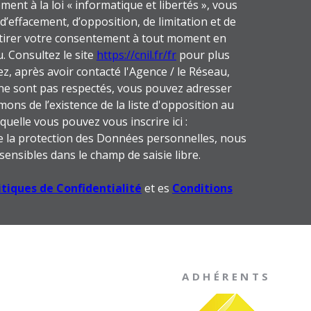
ent à la loi « informatique et libertés », vous
 d’effacement, d’opposition, de limitation et de
etirer votre consentement à tout moment en
. Consultez le site
https://cnil.fr/fr
pour plus
ez, après avoir contacté l'Agence / le Réseau,
» ne sont pas respectés, vous pouvez adresser
ons de l’existence de la liste d'opposition au
uelle vous pouvez vous inscrire ici :
de la protection des Données personnelles, nous
sensibles dans le champ de saisie libre.
itiques de Confidentialité
et es
Conditions
ADHÉRENTS