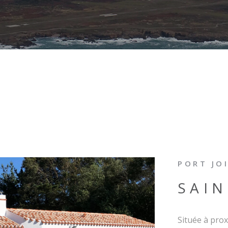
PORT JOI
SAI
Située à pro