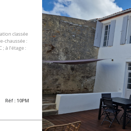
T
tation classée
e-chaussée :
; à l'étage :
, WC.
, Chambre 2 :
VO
s + 1 lit de
errasse/cour
e maison non
s à mobilité
Réf :
10PM
/