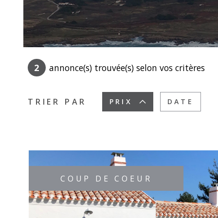
2
annonce(s) trouvée(s) selon vos critères
TRIER PAR
PRIX
DATE
COUP DE COEUR