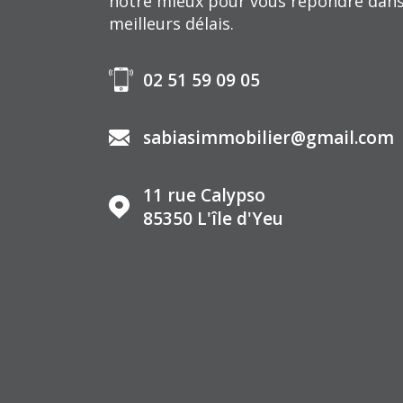
notre mieux pour vous répondre dans
meilleurs délais.
02 51 59 09 05
sabiasimmobilier@gmail.com
11 rue Calypso
85350
L'île d'Yeu