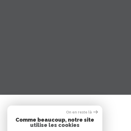
On en reste là
SE CONNECTER
Comme beaucoup, notre site
utilise les cookies