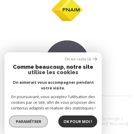
On en reste là
Comme beaucoup, notre site
utilise les cookies
On aimerait vous accompagner pendant
votre visite.
En poursuivant, vous acceptez l'utilisation des
cookies par ce site, afin de vous proposer des
contenus adaptés et réaliser des statistiques !
© 2026 | Tous droits réservés | Traduction powered by Google |
PARAMÉTRER
OK POUR MOI !
Nos Honoraires
Plan Du Site
Mentions Légales
Admin
Nos Liens
Politique RGPD
Cookies