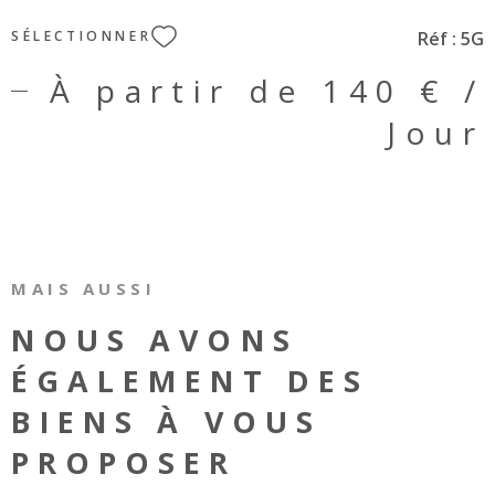
personnes à mobilité réduite. Identifiant
Réf :
5G
SÉLECTIONNER
fiscal:851130644018
À partir de
140 € /
Jour
MAIS AUSSI
NOUS AVONS
ÉGALEMENT DES
BIENS À VOUS
PROPOSER