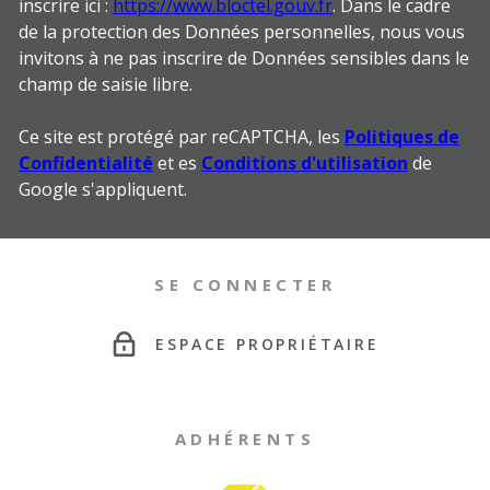
inscrire ici :
https://www.bloctel.gouv.fr
. Dans le cadre
de la protection des Données personnelles, nous vous
invitons à ne pas inscrire de Données sensibles dans le
champ de saisie libre.
Ce site est protégé par reCAPTCHA, les
Politiques de
Confidentialité
et es
Conditions d'utilisation
de
Google s'appliquent.
SE CONNECTER
ESPACE PROPRIÉTAIRE
ADHÉRENTS