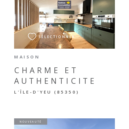
VOIR LE BIEN
SÉLECTIONNER
MAISON
CHARME ET
AUTHENTICITE
L'ÎLE-D'YEU (85350)
NOUVEAUTÉ