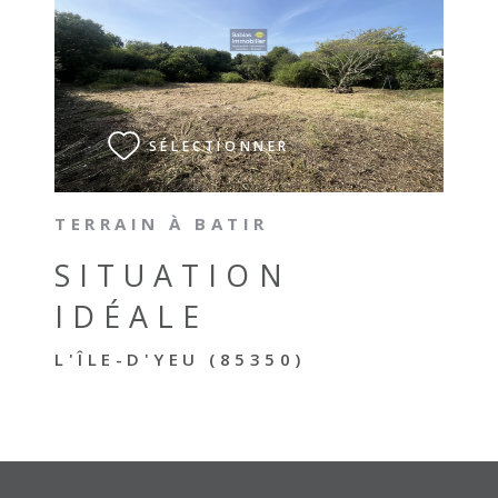
VOIR LE BIEN
SÉLECTIONNER
TERRAIN À BATIR
SITUATION
IDÉALE
L'ÎLE-D'YEU (85350)