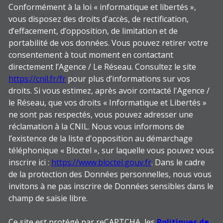
Conformément à la loi « informatique et libertés »,
vous disposez des droits d’accès, de rectification,
d’effacement, d’opposition, de limitation et de
portabilité de vos données. Vous pouvez retirer votre
consentement à tout moment en contactant
directement l’Agence / Le Réseau. Consultez le site
https://cnil.fr/fr
pour plus d’informations sur vos
droits. Si vous estimez, après avoir contacté l'Agence /
le Réseau, que vos droits « Informatique et Libertés »
ne sont pas respectés, vous pouvez adresser une
réclamation à la CNIL. Nous vous informons de
l’existence de la liste d'opposition au démarchage
téléphonique « Bloctel », sur laquelle vous pouvez vous
inscrire ici :
https://www.bloctel.gouv.fr
. Dans le cadre
de la protection des Données personnelles, nous vous
invitons à ne pas inscrire de Données sensibles dans le
champ de saisie libre.
Ce site est protégé par reCAPTCHA, les
Politiques de