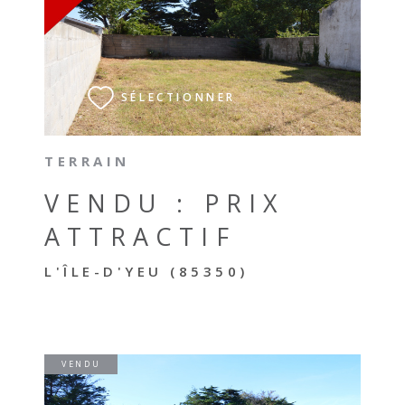
VOIR LE BIEN
SÉLECTIONNER
TERRAIN
VENDU : PRIX
ATTRACTIF
L'ÎLE-D'YEU (85350)
VENDU