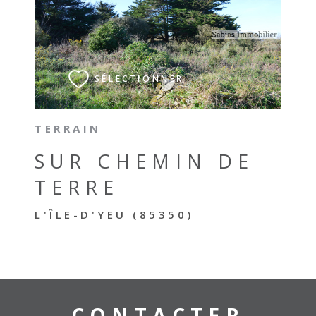
VOIR LE BIEN
SÉLECTIONNER
TERRAIN
SUR CHEMIN DE
TERRE
L'ÎLE-D'YEU (85350)
CONTACTER