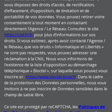
vous disposez des droits d’accès, de rectification,
d’effacement, d’opposition, de limitation et de
portabilité de vos données. Vous pouvez retirer votre
consentement à tout moment en contactant
directement l’Agence / Le Réseau. Consultez le site
https://cnil.fr/fr
pour plus d’informations sur vos
droits. Si vous estimez, après avoir contacté l'Agence /
le Réseau, que vos droits « Informatique et Libertés »
ne sont pas respectés, vous pouvez adresser une
réclamation à la CNIL. Nous vous informons de
l’existence de la liste d'opposition au démarchage
téléphonique « Bloctel », sur laquelle vous pouvez vous
inscrire ici :
https://www.bloctel.gouv.fr
. Dans le cadre
de la protection des Données personnelles, nous vous
invitons à ne pas inscrire de Données sensibles dans le
champ de saisie libre.
Ce site est protégé par reCAPTCHA, les
Politiques de