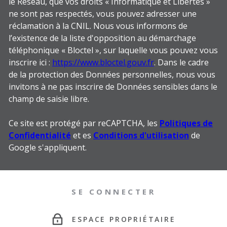
le Réseau, que vos droits « Informatique et Libertés »
ne sont pas respectés, vous pouvez adresser une
réclamation à la CNIL. Nous vous informons de
l’existence de la liste d'opposition au démarchage
téléphonique « Bloctel », sur laquelle vous pouvez vous
inscrire ici :
https://www.bloctel.gouv.fr
. Dans le cadre
de la protection des Données personnelles, nous vous
invitons à ne pas inscrire de Données sensibles dans le
champ de saisie libre.
Ce site est protégé par reCAPTCHA, les
Politiques de
Confidentialité
et es
Conditions d'utilisation
de
Google s'appliquent.
SE CONNECTER
ESPACE PROPRIÉTAIRE