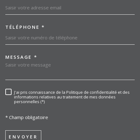
TÉLÉPHONE *
MESSAGE *
TRAD_MELTEM_VOREDEMAN
J'ai pris connaissance de la Politique de confidentialité et des
RÈGLEMENTATION
informations relatives au traitement de mes données
personnelles (*)
* Champ obligatoire
ENVOYER