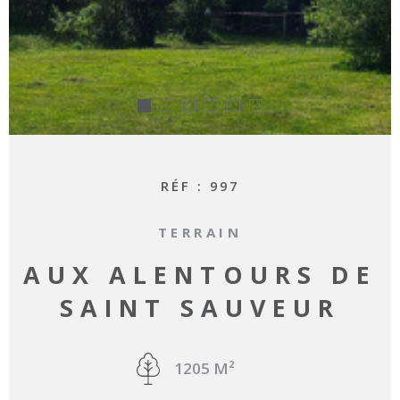
RÉF :
997
TERRAIN
AUX ALENTOURS DE
SAINT SAUVEUR
1205 M²