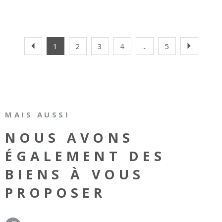
1
2
3
4
...
5
MAIS AUSSI
NOUS AVONS
ÉGALEMENT DES
BIENS À VOUS
PROPOSER