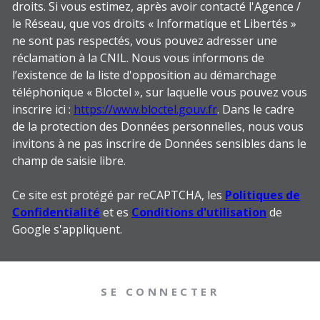
droits. Si vous estimez, après avoir contacté l'Agence /
le Réseau, que vos droits « Informatique et Libertés »
ne sont pas respectés, vous pouvez adresser une
réclamation à la CNIL. Nous vous informons de
l’existence de la liste d'opposition au démarchage
téléphonique « Bloctel », sur laquelle vous pouvez vous
inscrire ici :
https://www.bloctel.gouv.fr
. Dans le cadre
de la protection des Données personnelles, nous vous
invitons à ne pas inscrire de Données sensibles dans le
champ de saisie libre.
Ce site est protégé par reCAPTCHA, les
Politiques de
Confidentialité
et es
Conditions d'utilisation
de
Google s'appliquent.
SE CONNECTER