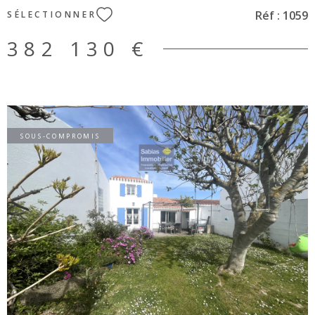
Réf :
1059
SÉLECTIONNER
382 130 €
SOUS-COMPROMIS
VOIR LE BIEN