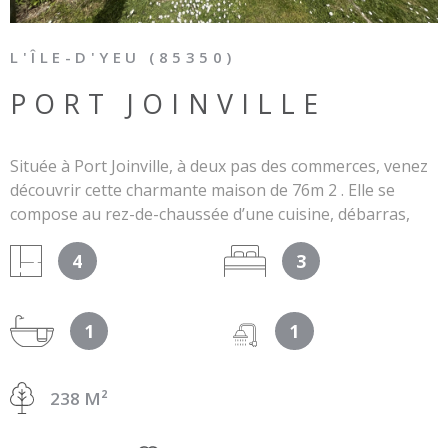
L'ÎLE-D'YEU (85350)
PORT JOINVILLE
Située à Port Joinville, à deux pas des commerces, venez
découvrir cette charmante maison de 76m 2 . Elle se
compose au rez-de-chaussée d’une cuisine, débarras,
salle à manger, salon, une chambre avec mezzanine,
4
3
salle de bains, WC A l’étage, vous trouverez deux
chambres et une salle d’eau/WC. Le plus : Vous profiterez
d’un beau jardin fermé avec garage indépendant. Le tout
1
1
sur une parcelle de 238 m². Réf : 1109 Les informations
sur les risques auxquels ce bien est exposé sont
disponibles sur le site Géorisques :
238 M²
www.géorisques.gouv.fr.