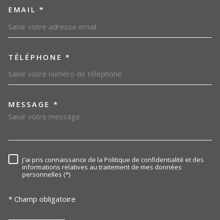
EMAIL *
TÉLÉPHONE *
MESSAGE *
TRAD_MELTEM_VOREDEMAN
J'ai pris connaissance de la Politique de confidentialité et des
RÈGLEMENTATION
informations relatives au traitement de mes données
personnelles (*)
* Champ obligatoire