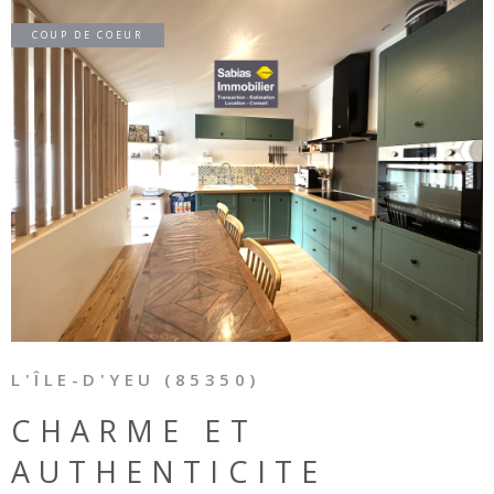
COUP DE COEUR
VOIR LE BIEN
L'ÎLE-D'YEU (85350)
CHARME ET
AUTHENTICITE