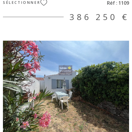
Réf :
1109
SÉLECTIONNER
386 250 €
VOIR LE BIEN