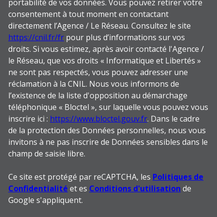
portabilité de vos données. Vous pouvez retirer votre
consentement à tout moment en contactant
directement l’Agence / Le Réseau. Consultez le site
https://cnil.fr/fr
pour plus d’informations sur vos
droits. Si vous estimez, après avoir contacté l'Agence /
le Réseau, que vos droits « Informatique et Libertés »
ne sont pas respectés, vous pouvez adresser une
réclamation à la CNIL. Nous vous informons de
l’existence de la liste d'opposition au démarchage
téléphonique « Bloctel », sur laquelle vous pouvez vous
inscrire ici :
https://www.bloctel.gouv.fr
. Dans le cadre
de la protection des Données personnelles, nous vous
invitons à ne pas inscrire de Données sensibles dans le
champ de saisie libre.
Ce site est protégé par reCAPTCHA, les
Politiques de
Confidentialité
et es
Conditions d'utilisation
de
Google s'appliquent.