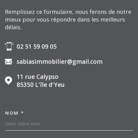
Remplissez ce formulaire, nous ferons de notre
mieux pour vous répondre dans les meilleurs
délais.
02 51 59 09 05
sabiasimmobilier@gmail.com
11 rue Calypso
85350
L'île d'Yeu
NOM *
TRAD_MELTEM_VOSCOORDO