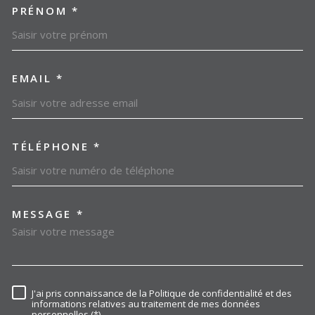
PRÉNOM *
EMAIL *
TÉLÉPHONE *
MESSAGE *
TRAD_MELTEM_VOREDEMAN
J'ai pris connaissance de la Politique de confidentialité et des
RÈGLEMENTATION
informations relatives au traitement de mes données
personnelles (*)