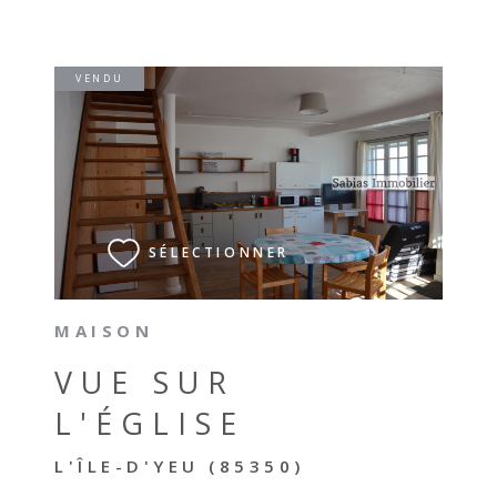
VENDU
VOIR LE BIEN
SÉLECTIONNER
MAISON
VUE SUR
L'ÉGLISE
L'ÎLE-D'YEU (85350)