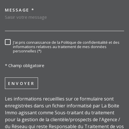
MESSAGE *
TRAD_MELTEM_VOREDEMAN
J'ai pris connaissance de la Politique de confidentialité et des
RÈGLEMENTATION
informations relatives au traitement de mes données
personnelles (*)
* Champ obligatoire
ENVOYER
Les informations recueillies sur ce formulaire sont
enregistrées dans un fichier informatisé par La Boite
Immo agissant comme Sous-traitant du traitement
pour la gestion de la clientèle/prospects de l'Agence /
du Réseau qui reste Responsable du Traitement de vos