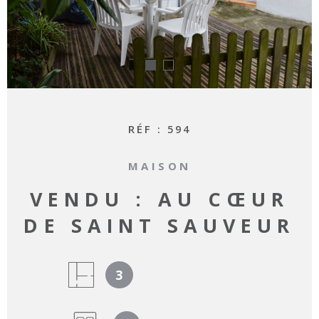
RECHERCHER
RÉF :
594
MAISON
VENDU : AU CŒUR
DE SAINT SAUVEUR
3