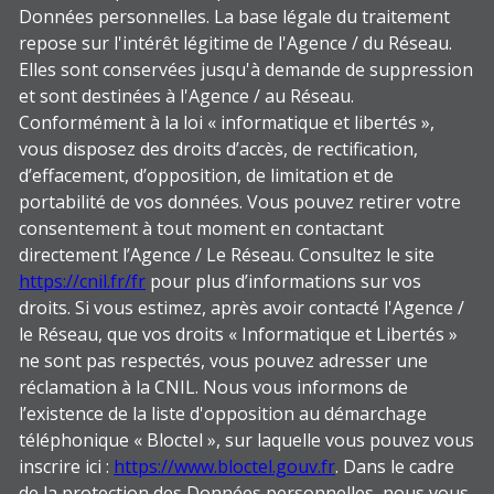
Données personnelles. La base légale du traitement
repose sur l'intérêt légitime de l'Agence / du Réseau.
Elles sont conservées jusqu'à demande de suppression
et sont destinées à l'Agence / au Réseau.
Conformément à la loi « informatique et libertés »,
vous disposez des droits d’accès, de rectification,
d’effacement, d’opposition, de limitation et de
portabilité de vos données. Vous pouvez retirer votre
consentement à tout moment en contactant
directement l’Agence / Le Réseau. Consultez le site
https://cnil.fr/fr
pour plus d’informations sur vos
droits. Si vous estimez, après avoir contacté l'Agence /
le Réseau, que vos droits « Informatique et Libertés »
ne sont pas respectés, vous pouvez adresser une
réclamation à la CNIL. Nous vous informons de
l’existence de la liste d'opposition au démarchage
téléphonique « Bloctel », sur laquelle vous pouvez vous
inscrire ici :
https://www.bloctel.gouv.fr
. Dans le cadre
de la protection des Données personnelles, nous vous