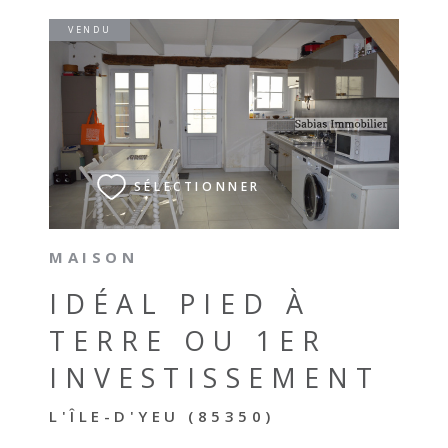
VENDU
VOIR LE BIEN
SÉLECTIONNER
MAISON
IDÉAL PIED À
TERRE OU 1ER
INVESTISSEMENT
L'ÎLE-D'YEU (85350)