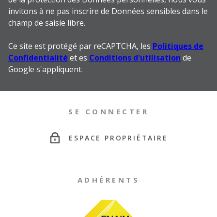
invitons à ne pas inscrire de Données sensibles dans le
champ de saisie libre.
Ce site est protégé par reCAPTCHA, les
Politiques de
Confidentialité
et es
Conditions d'utilisation
de
Google s'appliquent.
SE CONNECTER
ESPACE PROPRIÉTAIRE
ADHÉRENTS