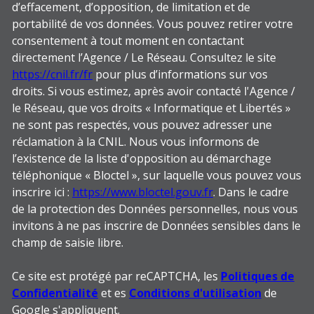
d’effacement, d’opposition, de limitation et de
portabilité de vos données. Vous pouvez retirer votre
consentement à tout moment en contactant
directement l’Agence / Le Réseau. Consultez le site
https://cnil.fr/fr
pour plus d’informations sur vos
droits. Si vous estimez, après avoir contacté l'Agence /
le Réseau, que vos droits « Informatique et Libertés »
ne sont pas respectés, vous pouvez adresser une
réclamation à la CNIL. Nous vous informons de
l’existence de la liste d'opposition au démarchage
téléphonique « Bloctel », sur laquelle vous pouvez vous
inscrire ici :
https://www.bloctel.gouv.fr
. Dans le cadre
de la protection des Données personnelles, nous vous
invitons à ne pas inscrire de Données sensibles dans le
champ de saisie libre.
Ce site est protégé par reCAPTCHA, les
Politiques de
Confidentialité
et es
Conditions d'utilisation
de
Google s'appliquent.