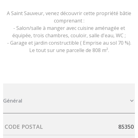
A Saint Sauveur, venez découvrir cette propriété bâtie
comprenant :
- Salon/salle à manger avec cuisine aménagée et
équipée, trois chambres, couloir, salle d'eau, WC ;
- Garage et jardin constructible ( Emprise au sol 70 %).
Le tout sur une parcelle de 808 m².
Général
Caractérisque
Valeurs
CODE POSTAL
85350