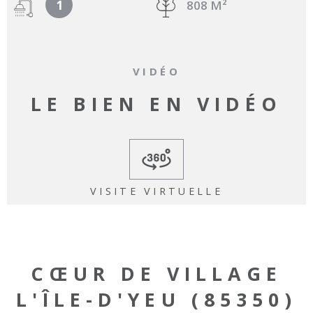
1
808 M²
VIDÉO
LE BIEN EN VIDÉO
VISITE VIRTUELLE
CŒUR DE VILLAGE
L'ÎLE-D'YEU (85350)