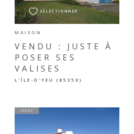
SÉLECTIONNER
MAISON
VENDU : JUSTE À
POSER SES
VALISES
L'ÎLE-D'YEU (85350)
VENDU