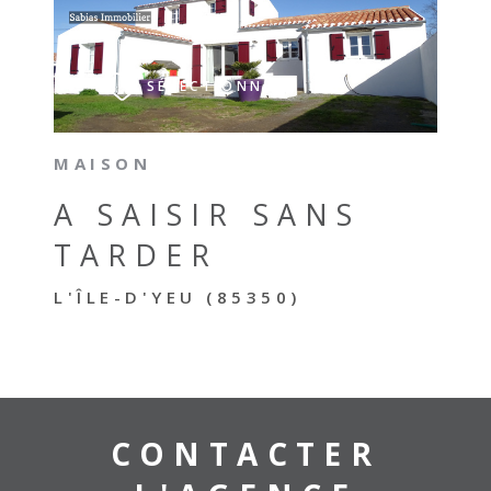
VOIR LE BIEN
SÉLECTIONNER
MAISON
A SAISIR SANS
TARDER
L'ÎLE-D'YEU (85350)
CONTACTER