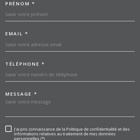
PRÉNOM *
EMAIL *
TÉLÉPHONE *
MESSAGE *
TRAD_MELTEM_VOREDEMAN
J'ai pris connaissance de la Politique de confidentialité et des
RÈGLEMENTATION
informations relatives au traitement de mes données
personnelles (*)