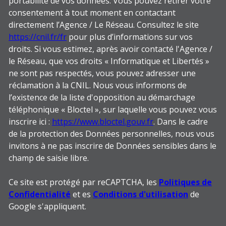
portabilité de vos données. Vous pouvez retirer votre
consentement à tout moment en contactant
directement l’Agence / Le Réseau. Consultez le site
https://cnil.fr/fr
pour plus d’informations sur vos
droits. Si vous estimez, après avoir contacté l'Agence /
le Réseau, que vos droits « Informatique et Libertés »
ne sont pas respectés, vous pouvez adresser une
réclamation à la CNIL. Nous vous informons de
l’existence de la liste d'opposition au démarchage
téléphonique « Bloctel », sur laquelle vous pouvez vous
inscrire ici :
https://www.bloctel.gouv.fr
. Dans le cadre
de la protection des Données personnelles, nous vous
invitons à ne pas inscrire de Données sensibles dans le
champ de saisie libre.
Ce site est protégé par reCAPTCHA, les
Politiques de
Confidentialité
et es
Conditions d'utilisation
de
Google s'appliquent.