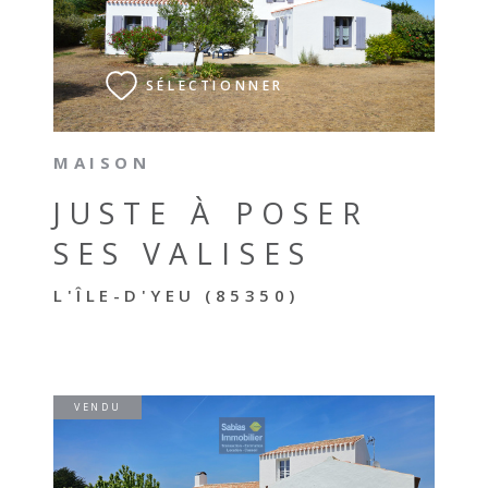
VOIR LE BIEN
SÉLECTIONNER
MAISON
JUSTE À POSER
SES VALISES
L'ÎLE-D'YEU (85350)
VENDU