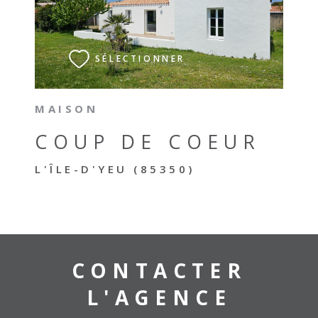
VOIR LE BIEN
SÉLECTIONNER
MAISON
COUP DE COEUR
L'ÎLE-D'YEU (85350)
CONTACTER
L'AGENCE