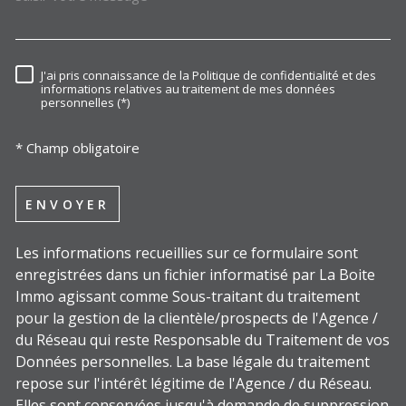
J'ai pris connaissance de la Politique de confidentialité et des
RÈGLEMENTATION
informations relatives au traitement de mes données
personnelles (*)
* Champ obligatoire
ENVOYER
Les informations recueillies sur ce formulaire sont
enregistrées dans un fichier informatisé par La Boite
Immo agissant comme Sous-traitant du traitement
pour la gestion de la clientèle/prospects de l'Agence /
du Réseau qui reste Responsable du Traitement de vos
Données personnelles. La base légale du traitement
repose sur l'intérêt légitime de l'Agence / du Réseau.
Elles sont conservées jusqu'à demande de suppression