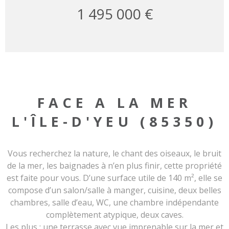
1 495 000 €
FACE A LA MER
L'ÎLE-D'YEU (85350)
Vous recherchez la nature, le chant des oiseaux, le bruit
de la mer, les baignades à n’en plus finir, cette propriété
est faite pour vous. D’une surface utile de 140 m², elle se
compose d’un salon/salle à manger, cuisine, deux belles
chambres, salle d’eau, WC, une chambre indépendante
complètement atypique, deux caves.
Les plus :
une terrasse avec vue imprenable sur la mer et