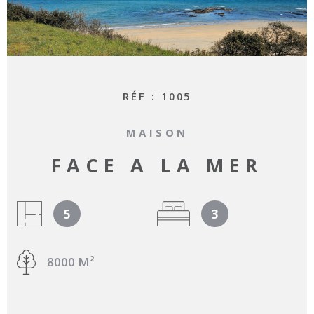
RECHERCHER
RÉF :
1005
MAISON
FACE A LA MER
5
3
8000 M²