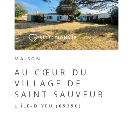
VOIR LE BIEN
SÉLECTIONNER
MAISON
AU CŒUR DU
VILLAGE DE
SAINT SAUVEUR
L'ÎLE-D'YEU (85350)