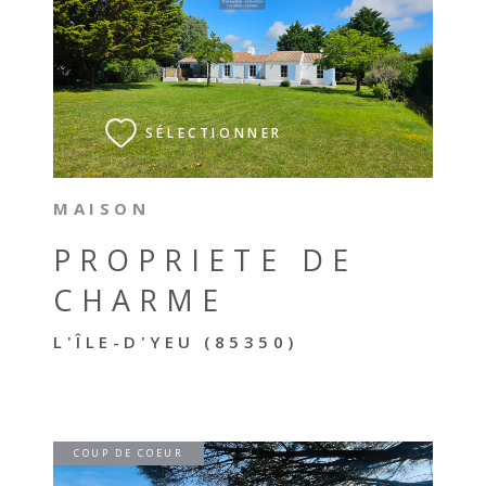
VOIR LE BIEN
SÉLECTIONNER
MAISON
PROPRIETE DE
CHARME
L'ÎLE-D'YEU (85350)
COUP DE COEUR