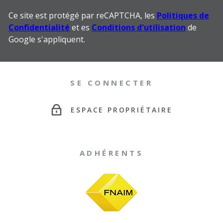
Ce site est protégé par reCAPTCHA, les
Politiques de
Confidentialité
et es
Conditions d'utilisation
de
Google s'appliquent.
SE CONNECTER
ESPACE PROPRIÉTAIRE
ADHÉRENTS