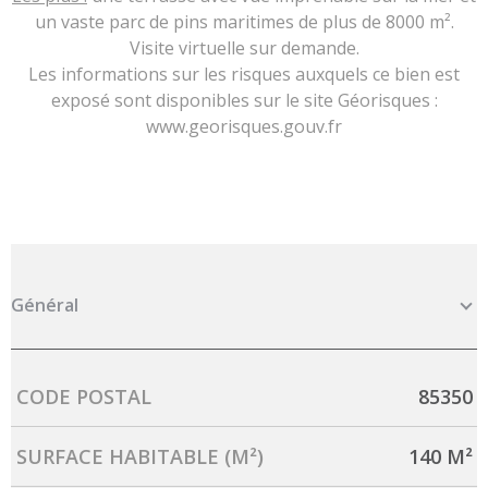
un vaste parc de pins maritimes de plus de 8000 m².
Visite virtuelle sur demande.
Les informations sur les risques auxquels ce bien est
exposé sont disponibles sur le site Géorisques :
www.georisques.gouv.fr
Général
Caractérisque
Valeurs
CODE POSTAL
85350
SURFACE HABITABLE (M²)
140 M²