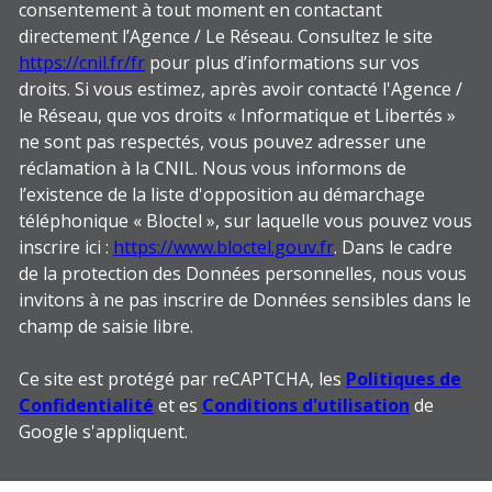
consentement à tout moment en contactant
directement l’Agence / Le Réseau. Consultez le site
https://cnil.fr/fr
pour plus d’informations sur vos
droits. Si vous estimez, après avoir contacté l'Agence /
le Réseau, que vos droits « Informatique et Libertés »
ne sont pas respectés, vous pouvez adresser une
réclamation à la CNIL. Nous vous informons de
l’existence de la liste d'opposition au démarchage
téléphonique « Bloctel », sur laquelle vous pouvez vous
inscrire ici :
https://www.bloctel.gouv.fr
. Dans le cadre
de la protection des Données personnelles, nous vous
invitons à ne pas inscrire de Données sensibles dans le
champ de saisie libre.
Ce site est protégé par reCAPTCHA, les
Politiques de
Confidentialité
et es
Conditions d'utilisation
de
Google s'appliquent.