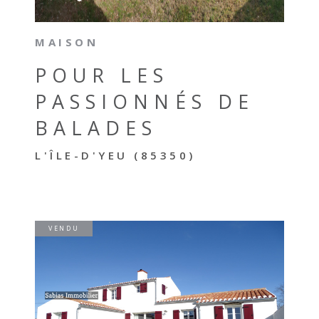
MAISON
POUR LES
PASSIONNÉS DE
BALADES
L'ÎLE-D'YEU (85350)
VENDU
VOIR LE BIEN