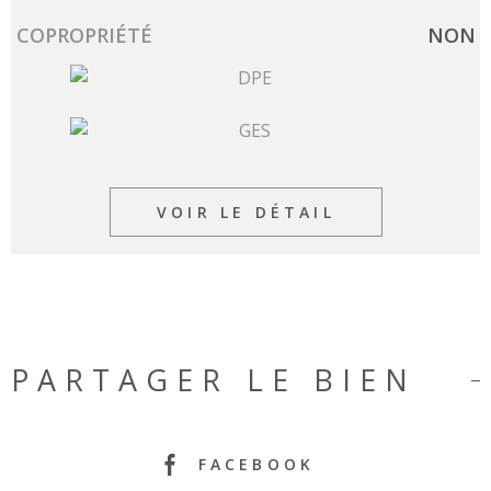
Caractérisque
Valeurs
COPROPRIÉTÉ
NON
VOIR LE DÉTAIL
PARTAGER LE BIEN
FACEBOOK