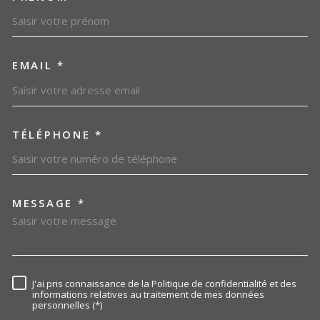
EMAIL *
TÉLÉPHONE *
MESSAGE *
TRAD_MELTEM_VOREDEMAN
J'ai pris connaissance de la Politique de confidentialité et des
RÈGLEMENTATION
informations relatives au traitement de mes données
personnelles (*)