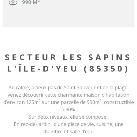
990 M²
SECTEUR LES SAPINS
L'ÎLE-D'YEU (85350)
Au calme, à deux pas de Saint Sauveur et de la plage,
venez découvrir cette charmante maison d’habitation
2
2
d’environ 125m
sur une parcelle de 990m
, constructible
à 30%.
Sur deux niveaux, elle se compose :
En rez-de-jardin : d’une pièce de vie, cuisine, une
chambre et salle d’eau.