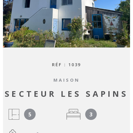
RECHERCHER
RÉF :
1039
MAISON
SECTEUR LES SAPINS
5
3