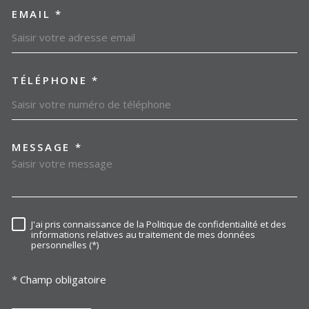
EMAIL *
TÉLÉPHONE *
MESSAGE *
TRAD_MELTEM_VOREDEMAN
J'ai pris connaissance de la Politique de confidentialité et des
RÈGLEMENTATION
informations relatives au traitement de mes données
personnelles (*)
* Champ obligatoire