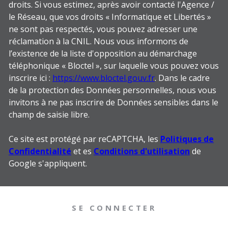
droits. Si vous estimez, après avoir contacté l'Agence /
le Réseau, que vos droits « Informatique et Libertés »
ne sont pas respectés, vous pouvez adresser une
réclamation à la CNIL. Nous vous informons de
l’existence de la liste d'opposition au démarchage
téléphonique « Bloctel », sur laquelle vous pouvez vous
inscrire ici :
https://www.bloctel.gouv.fr
. Dans le cadre
de la protection des Données personnelles, nous vous
invitons à ne pas inscrire de Données sensibles dans le
champ de saisie libre.
Ce site est protégé par reCAPTCHA, les
Politiques de
Confidentialité
et es
Conditions d'utilisation
de
Google s'appliquent.
SE CONNECTER