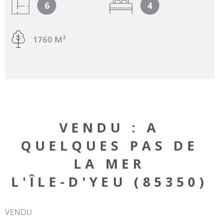
6
4
1760 M²
VENDU : A
QUELQUES PAS DE
LA MER
L'ÎLE-D'YEU (85350)
VENDU