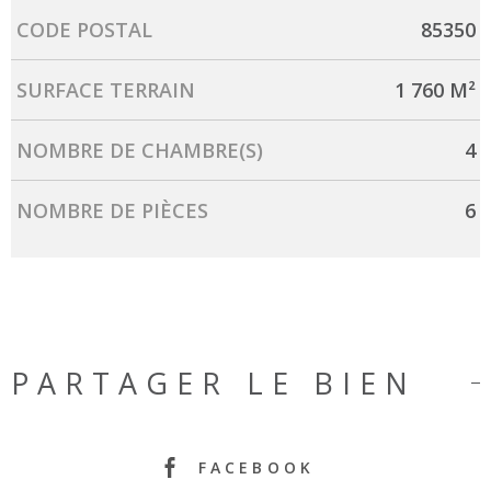
Caractérisque
Valeurs
CODE POSTAL
85350
SURFACE TERRAIN
1 760 M²
NOMBRE DE CHAMBRE(S)
4
NOMBRE DE PIÈCES
6
PARTAGER LE BIEN
FACEBOOK