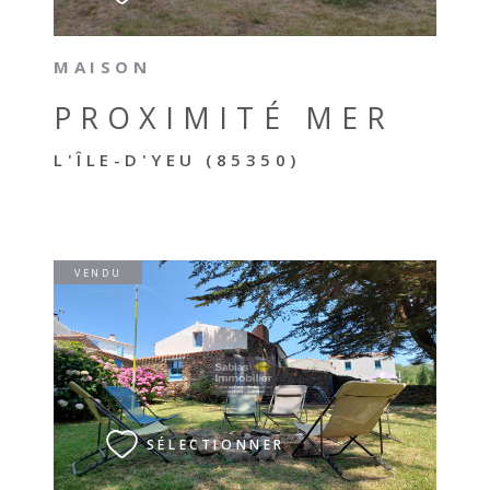
MAISON
PROXIMITÉ MER
L'ÎLE-D'YEU (85350)
VENDU
VOIR LE BIEN
SÉLECTIONNER