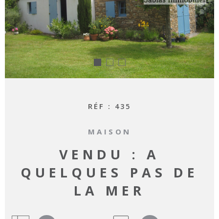
RECHERCHER
RÉF :
435
MAISON
VENDU : A
QUELQUES PAS DE
LA MER